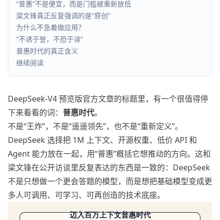
“普惠”不是便宜，而是门槛被重新放低
梁文锋真正反复强调的是“原创”
为什么不急着做应用？
“不诱于誉，不恐于诽”
普惠时代的真正含义
继续阅读
DeepSeek-V4 预览版官方文章的标题里，有一个很值得停
下来看看的词：
普惠时代
。
不是“王炸”，不是“遥遥领先”，也不是“重新定义”。
DeepSeek 选择把 1M 上下文、开源权重、低价 API 和
Agent 能力放在一起，用“普惠”概括它想推动的方向。这和
梁文锋在公开访谈里反复表达的东西是一致的：DeepSeek
不是只想做一个更会答题的模型，而是想把基础模型变成更
多人可调用、可学习、可再创造的技术底座。