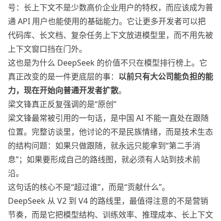
号：长上下文不是少数高价企业用户的特权，而应该成为普
通 API 用户也能使用的基础能力。它让更多开发者可以把
代码库、长文档、复杂任务上下文放进模型里，而不用先被
上下文窗口挡在门外。
这也是为什么 DeepSeek 的价值不只在模型排行榜上。它
真正改变的是一件更底层的事：
以前只有大公司能负担的能
力，现在开始向普通开发者扩散
。
梁文锋真正反复强调的是“原创”
梁文锋最常被引用的一句话，是中国 AI 不能一直处在跟随
位置。完整访谈里，他讨论的不是民族情绪，而是技术生态
的结构问题：如果只做跟随，就永远只能拿到“第二手消
息”；如果要形成自己的路线图，就必须有人站到技术前
沿。
这句话的核心不是“超过谁”，而是“贡献什么”。
DeepSeek 从 V2 到 V4 的路线里，最值得注意的不是营销
节奏，而是它把模型结构、训练效率、推理成本、长上下文