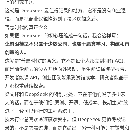
上的研究工坊。
这就是 DeepSeek 最值得记录的地方。它不是没有商业逻
辑，而是把商业逻辑推迟到了技术逻辑之后。
普惠时代的真正含义
如果把 DeepSeek 的初心压缩成一句话，我会这样写：
让前沿模型不只属于少数公司，也属于愿意学习、构建和再
创造的人。
这就是“普惠时代”的含义。它不是每个人都立刻拥有 AGI，
而是前沿能力的边界开始向外移动：学生能读懂模型报告，
开发者能调 API，创业团队能承受试错成本，研究者能基于
开源权重继续探索。
梁文锋和 DeepSeek 的特别之处，不在于他们说了多少宏
大的话，而在于他们把“原创、开源、低成本、长期主义”放
进了一套可以运行的工程系统里。
技术行业总喜欢追逐赢家叙事。但 DeepSeek 更值得被记
录的，不是它赢过谁，而是它给出了另一种可能：在赞誉和