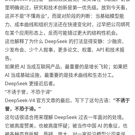
里明确说过，研究和技术创新是第一优先级。放到今天看，
这并不是“不懂商业”，而是对阶段的判断：当基础模型能
力、成本曲线和组织方法还在快速变化时，过早把公司绑死
在某个应用形态上，反而可能错过更大的结构性机会。
这也解释了为什么 DeepSeek 的打法显得安静：少融资、
少发布会、少个人叙事，更多论文、权重、API 和技术报
告。
如果把 AI 当成互联网产品，最重要的是增长飞轮；如果把
AI 当成基础设施，最重要的是技术曲线和生态分工。
DeepSeek 更接近后者。
“不诱于誉，不恐于诽”
DeepSeek-V4 官方文章的最后，写下了这句古语：
“不诱于
誉，不恐于诽。”
这句话很适合用来理解 DeepSeek 过去一年面对的处境。
它被高度赞美，也被高度怀疑；被当作中国 AI 的象征，也
被各种声音拆解、质疑、放大。对一家前沿模型公司来说，