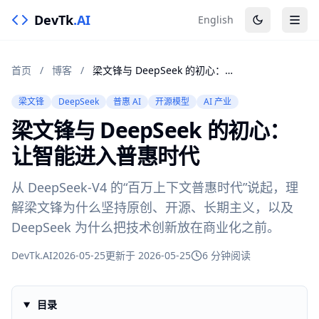
DevTk
.AI
English
首页
/
博客
/
梁文锋与 DeepSeek 的初心：让智能进入普惠时代
梁文锋
DeepSeek
普惠 AI
开源模型
AI 产业
梁文锋与 DeepSeek 的初心：
让智能进入普惠时代
从 DeepSeek-V4 的“百万上下文普惠时代”说起，理
解梁文锋为什么坚持原创、开源、长期主义，以及
DeepSeek 为什么把技术创新放在商业化之前。
DevTk.AI
2026-05-25
更新于 2026-05-25
6 分钟阅读
目录