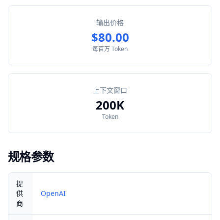
输出价格
$80.00
每百万 Token
上下文窗口
200K
Token
规格参数
提
供
OpenAI
商