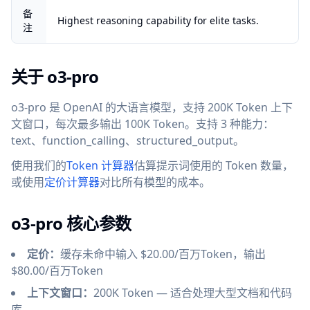
备
Highest reasoning capability for elite tasks.
注
关于 o3-pro
o3-pro 是 OpenAI 的大语言模型，支持 200K Token 上下
文窗口，每次最多输出 100K Token。支持 3 种能力：
text、function_calling、structured_output。
使用我们的
Token 计算器
估算提示词使用的 Token 数量，
或使用
定价计算器
对比所有模型的成本。
o3-pro 核心参数
定价：
缓存未命中输入 $20.00/百万Token，输出
$80.00/百万Token
上下文窗口：
200K Token — 适合处理大型文档和代码
库