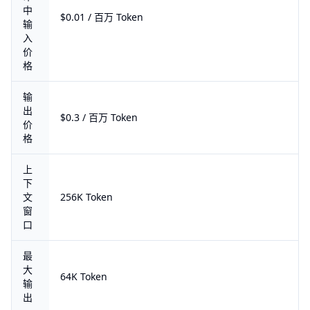
中
$0.01 / 百万 Token
输
入
价
格
输
出
$0.3 / 百万 Token
价
格
上
下
文
256K Token
窗
口
最
大
64K Token
输
出