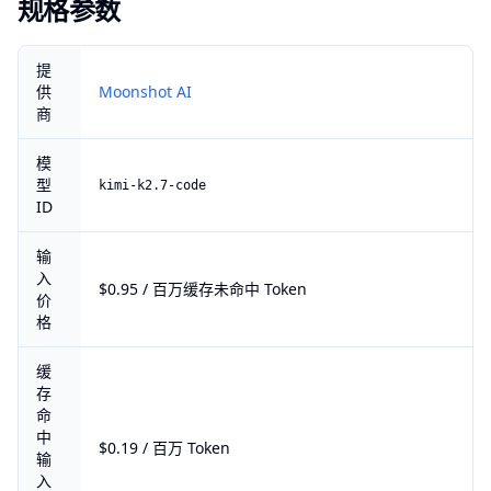
规格参数
提
供
Moonshot AI
商
模
型
kimi-k2.7-code
ID
输
入
$0.95 / 百万缓存未命中 Token
价
格
缓
存
命
中
$0.19 / 百万 Token
输
入