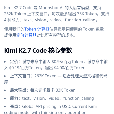
Kimi K2.7 Code 是 Moonshot AI 的大语言模型，支持
262K Token 上下文窗口，每次最多输出 33K Token。支持
4 种能力：text、vision、video、function_calling。
使用我们的
Token 计算器
估算提示词使用的 Token 数量，
或使用
定价计算器
对比所有模型的成本。
Kimi K2.7 Code 核心参数
定价：
缓存未命中输入 $0.95/百万Token，缓存命中输
入 $0.19/百万Token，输出 $4.00/百万Token
上下文窗口：
262K Token — 适合处理大型文档和代码
库
最大输出：
每次请求最多 33K Token
能力：
text、vision、video、function_calling
亮点：
Global API pricing in USD. Current Kimi
coding model with thinking-only operation.