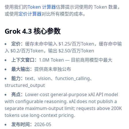
使用我们的
Token 计算器
估算提示词使用的 Token 数量，
或使用
定价计算器
对比所有模型的成本。
Grok 4.3 核心参数
定价：
缓存未命中输入 $1.25/百万Token，缓存命中输
入 $0.2/百万Token，输出 $2.50/百万Token
上下文窗口：
1.0M Token — 目前商用模型中最大
最大输出：
提供商未单独公布
能力：
text、vision、function_calling、
structured_output
亮点：
Lower-cost general-purpose xAI API model
with configurable reasoning. xAI does not publish a
separate maximum-output limit; requests above 200K
tokens use long-context pricing.
发布时间：
2026-05