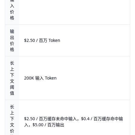
入
价
格
输
出
$2.50 / 百万 Token
价
格
长
上
下
200K 输入 Token
文
阈
值
长
上
下
$2.50 / 百万缓存未命中输入，$0.4 / 百万缓存命中输
文
入，$5.00 / 百万输出
价