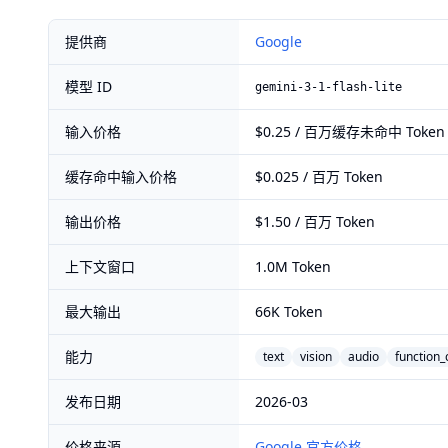
提供商
Google
模型 ID
gemini-3-1-flash-lite
输入价格
$0.25 / 百万缓存未命中 Token
缓存命中输入价格
$0.025 / 百万 Token
输出价格
$1.50 / 百万 Token
上下文窗口
1.0M Token
最大输出
66K Token
能力
text
vision
audio
function_
发布日期
2026-03
价格来源
Google 官方价格