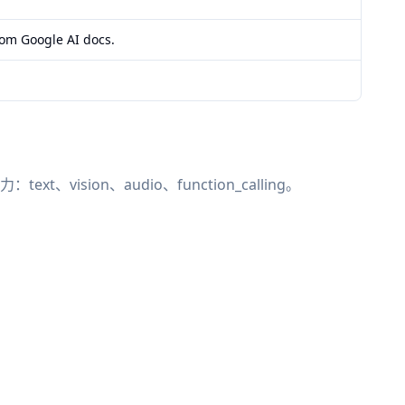
rom Google AI docs.
ext、vision、audio、function_calling。